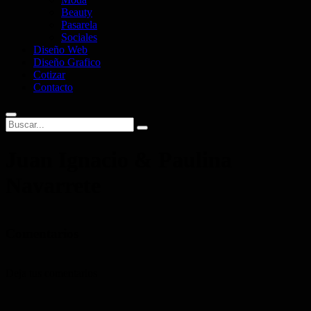
Beauty
Pasarela
Sociales
Diseño Web
Diseño Grafico
Cotizar
Contacto
Juan Ignacio & Paulina
Navarrete
Comentarios
Deja tus comentarios